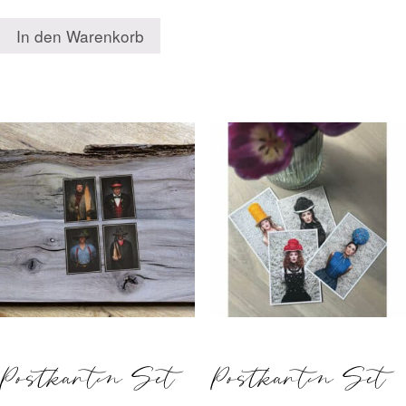
In den Warenkorb
Postkarten Set
Postkarten Set