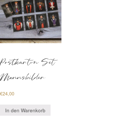
Postkarten Set
Mannsbilder
€
24,00
In den Warenkorb