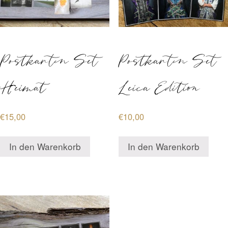
Postkarten Set
Postkarten Set
Heimat
Leica Edition
€
15,00
€
10,00
In den Warenkorb
In den Warenkorb