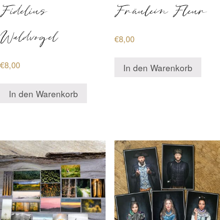
Fidelius
Fräulein Fleur
Waldvogel
€
8,00
€
8,00
In den Warenkorb
In den Warenkorb