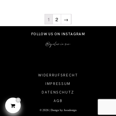
1
2
→
FOLLOW US ON INSTAGRAM
@galerie.sw
WIDERRUFSRECHT
IMPRESSUM
DATENSCHUTZ
0
AGB
© 2026 |
Design by Joosdesign