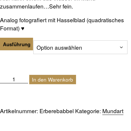
zusammenlaufen…Sehr fein.
Analog fotografiert mit Hasselblad (quadratisches
Format)
♥
Ausführung
Erberebabbel
In den Warenkorb
Menge
Artikelnummer:
Erberebabbel
Kategorie:
Mundart