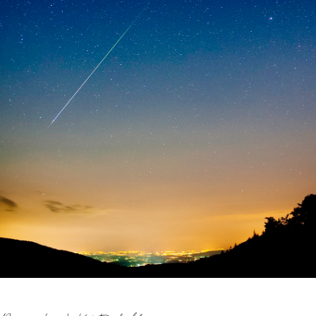
TERMINBUCHUNG
KONTAKT
PREISE
FAQ
SHOP
0 Artikel
€0,00