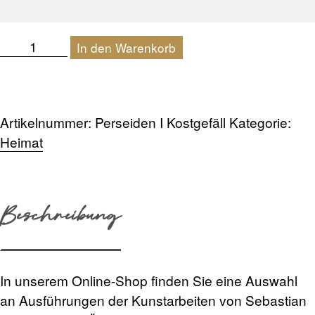
Perseiden
In den Warenkorb
|
Kostgefäll
Menge
Artikelnummer:
Perseiden I Kostgefäll
Kategorie:
Heimat
Beschreibung
In unserem Online-Shop finden Sie eine Auswahl
an Ausführungen der Kunstarbeiten von Sebastian