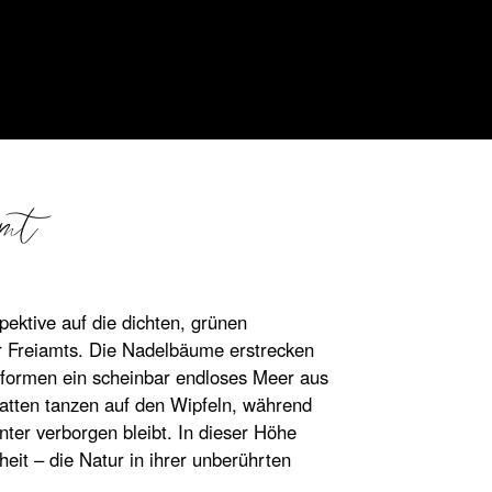
amt
nne:
pektive auf die dichten, grünen
 Freiamts. Die Nadelbäume erstrecken
d formen ein scheinbar endloses Meer aus
atten tanzen auf den Wipfeln, während
ter verborgen bleibt. In dieser Höhe
heit – die Natur in ihrer unberührten