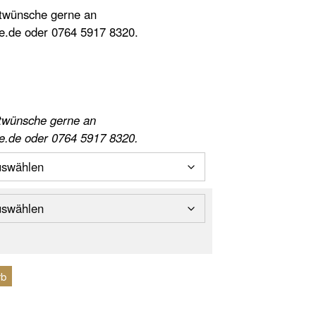
twünsche gerne an
e.de
oder 0764 5917 8320.
twünsche gerne an
e.de
oder 0764 5917 8320.
rb