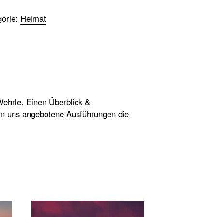
gorie:
Heimat
ehrle. Einen Überblick &
on uns angebotene Ausführungen die