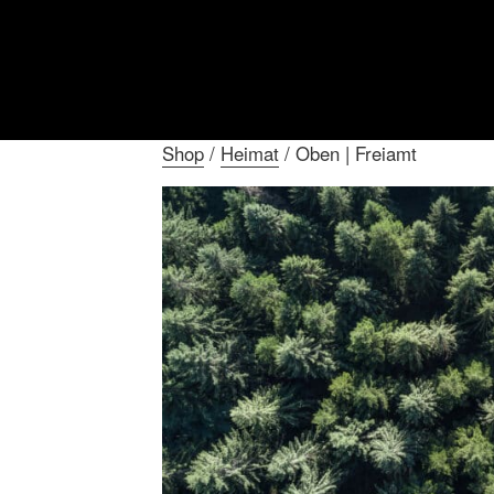
Shop
/
Heimat
/ Oben | Freiamt