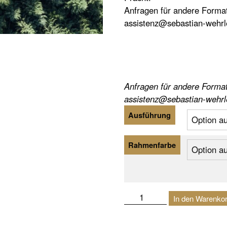
Anfragen für andere Forma
assistenz@sebastian-wehrl
Anfragen für andere Forma
assistenz@sebastian-wehrl
Ausführung
Rahmenfarbe
Oben
In den Warenko
|
Freiamt