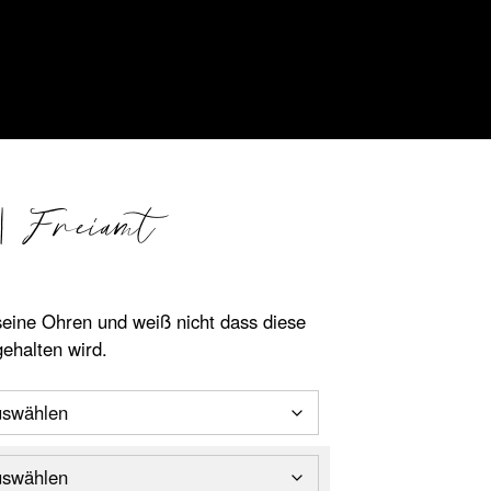
| Freiamt
nne:
 seine Ohren und weiß nicht dass diese
ehalten wird.