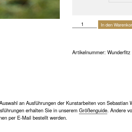
Wunderfitz
In den Warenko
|
Freiamt
Menge
Artikelnummer:
Wunderfitz
 Auswahl an Ausführungen der Kunstarbeiten von Sebastian W
sführungen erhalten Sie in unserem
Größenguide
. Andere v
nnen per E-Mail bestellt werden.