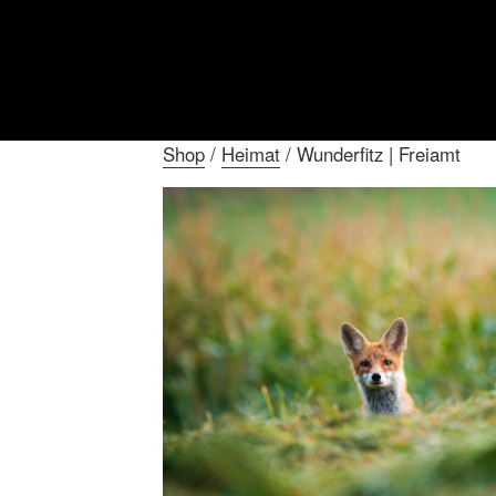
Shop
/
Heimat
/ Wunderfitz | Freiamt