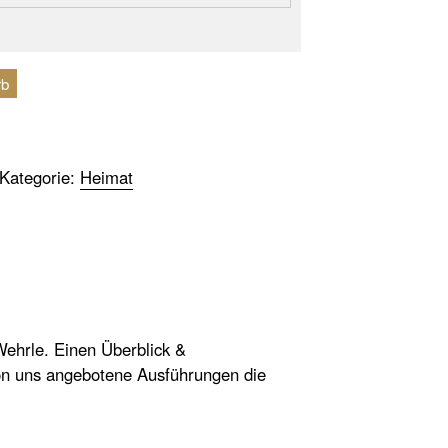
rb
Kategorie:
Heimat
ehrle. Einen Überblick &
on uns angebotene Ausführungen die