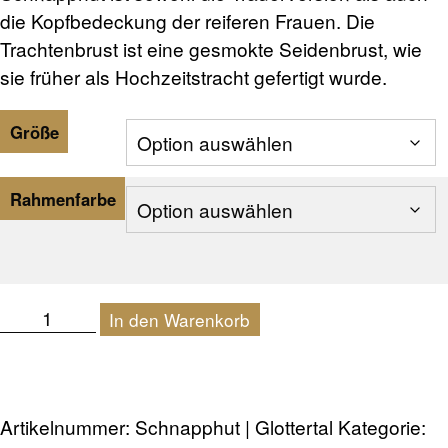
die Kopfbedeckung der reiferen Frauen. Die
Trachtenbrust ist eine gesmokte Seidenbrust, wie
sie früher als Hochzeitstracht gefertigt wurde.
Größe
Rahmenfarbe
Schnapphut
In den Warenkorb
|
Glottertal
Menge
Artikelnummer:
Schnapphut | Glottertal
Kategorie: