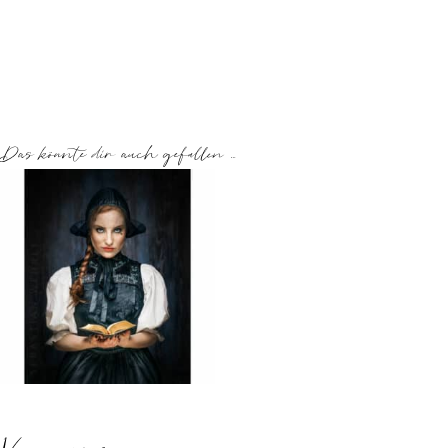
Das könnte dir auch gefallen …