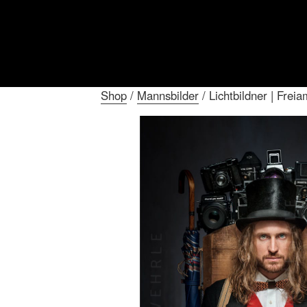
Shop
/
Mannsbilder
/ Lichtbildner | Freia