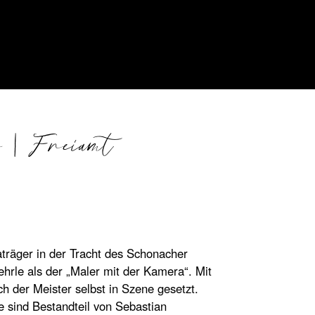
 | Freiamt
anne:
00
aträger in der Tracht des Schonacher
hrle als der „Maler mit der Kamera“. Mit
ch der Meister selbst in Szene gesetzt.
e sind Bestandteil von Sebastian