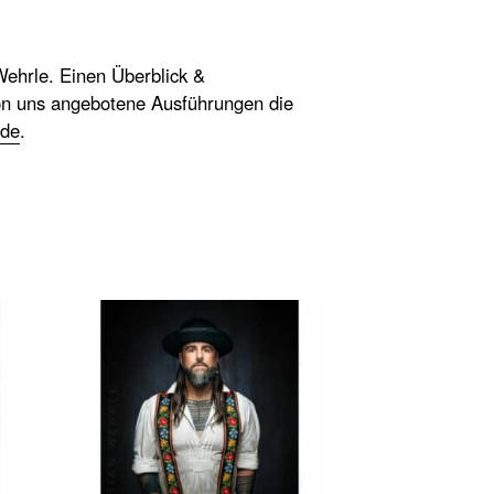
ehrle. Einen Überblick &
on uns angebotene Ausführungen die
.de
.