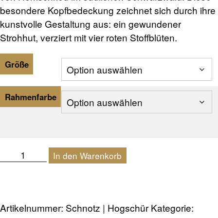
besondere Kopfbedeckung zeichnet sich durch ihre
kunstvolle Gestaltung aus: ein gewundener
Strohhut, verziert mit vier roten Stoffblüten.
Größe
Rahmenfarbe
Schnotz
In den Warenkorb
|
Hogschür
Menge
Artikelnummer:
Schnotz | Hogschür
Kategorie: