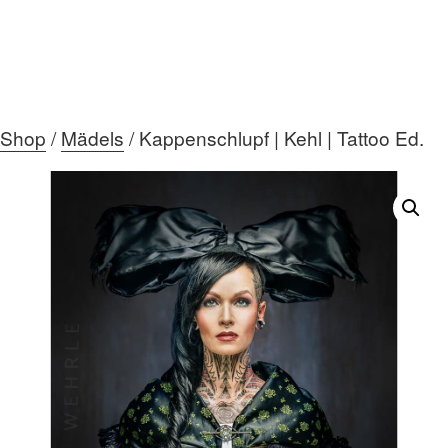
Shop
/
Mädels
/ Kappenschlupf | Kehl | Tattoo Ed.
HOME
ÜBER MICH
DIE GALERIE
AKTUELLES
MEIN TEAM