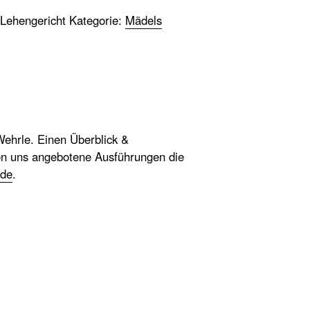
 Lehengericht
Kategorie:
Mädels
ehrle. Einen Überblick &
on uns angebotene Ausführungen die
.de
.