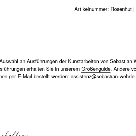
Menge
Artikelnummer:
Rosenhut |
 Auswahl an Ausführungen der Kunstarbeiten von Sebastian W
sführungen erhalten Sie in unserem
Größenguide
. Andere v
nnen per E-Mail bestellt werden:
assistenz@sebastian-wehrle
efallen …