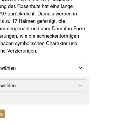
lung des Rosenhuts hat eine lange
 1797 zurückreicht. Damals wurden in
is zu 17 Halmen gefertigt, die
sammengenäht und über Dampf in Form
ierungen, wie die schneckenförmigen
 haben symbolischen Charakter und
che Verzierungen.
rb