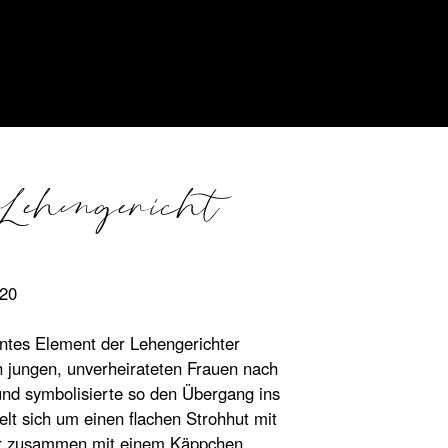
Lehengericht
anne:
020
00
ntes Element der Lehengerichter
 jungen, unverheirateten Frauen nach
und symbolisierte so den Übergang ins
lt sich um einen flachen Strohhut mit
r zusammen mit einem Käppchen