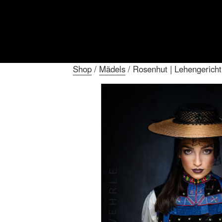
Shop
/
Mädels
/ Rosenhut | Lehengericht